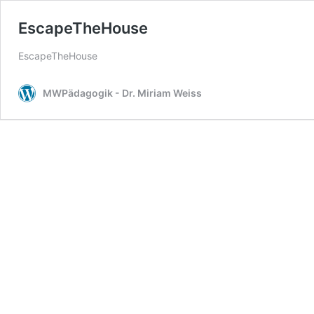
EscapeTheHouse
EscapeTheHouse
MWPädagogik - Dr. Miriam Weiss